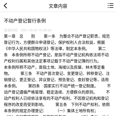
文章内容
不动产登记暂行条例
发布时间：2021-05-24 10:36:24
第一章 总 则 第一条 为整合不动产登记职责，规范
登记行为，方便群众申请登记，保护权利人合法权益，根据
《中华人民共和国物权法》等法律，制定本条例。 第二
条 本条例所称不动产登记，是指不动产登记机构依法将不动
产权利归属和其他法定事项记载于不动产登记簿的行为。
本条例所称不动产，是指土地、海域以及房屋、林木等定着
物。 第三条 不动产首次登记、变更登记、转移登记、注
销登记、更正登记、异议登记、预告登记、查封登记等，适用
本条例。 第四条 国家实行不动产统一登记制度。 不
动产登记遵循严格管理、稳定连续、方便群众的原则。 不
动产权利人已经依法享有的不动产权利，不因登记机构和登记
程序的改变而受到影响。 第五条 下列不动产权利，依照
本条例的规定办理登记： （一）集体土地所有权；