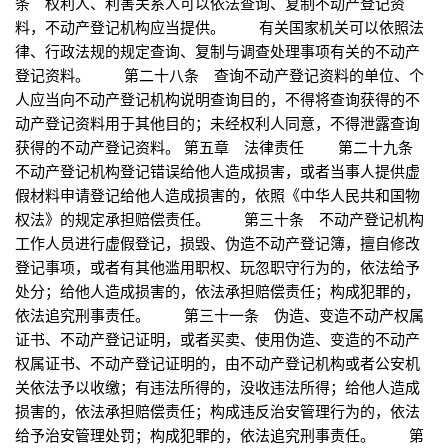
条 权利人、利害关系人可以依法查询、复制不动产登记资
料，不动产登记机构应当提供。 有关国家机关可以依照法
律、行政法规的规定查询、复制与调查处理事项有关的不动产
登记资料。 第二十八条 查询不动产登记资料的单位、个
人应当向不动产登记机构说明查询目的，不得将查询获得的不
动产登记资料用于其他目的；未经权利人同意，不得泄露查询
获得的不动产登记资料。 第五章 法律责任 第二十九条
不动产登记机构登记错误给他人造成损害，或者当事人提供虚
假材料申请登记给他人造成损害的，依照《中华人民共和国物
权法》的规定承担赔偿责任。 第三十条 不动产登记机构
工作人员进行虚假登记，损毁、伪造不动产登记簿，擅自修改
登记事项，或者有其他滥用职权、玩忽职守行为的，依法给予
处分；给他人造成损害的，依法承担赔偿责任；构成犯罪的，
依法追究刑事责任。 第三十一条 伪造、变造不动产权属
证书、不动产登记证明，或者买卖、使用伪造、变造的不动产
权属证书、不动产登记证明的，由不动产登记机构或者公安机
关依法予以收缴；有违法所得的，没收违法所得；给他人造成
损害的，依法承担赔偿责任；构成违反治安管理行为的，依法
给予治安管理处罚；构成犯罪的，依法追究刑事责任。 第