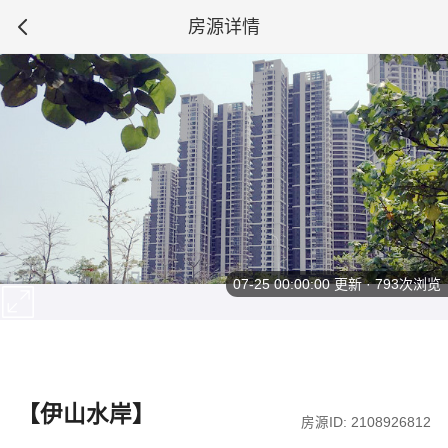
房源详情
07-25 00:00:00
更新 · 793次浏览
【伊山水岸】
房源ID: 2108926812