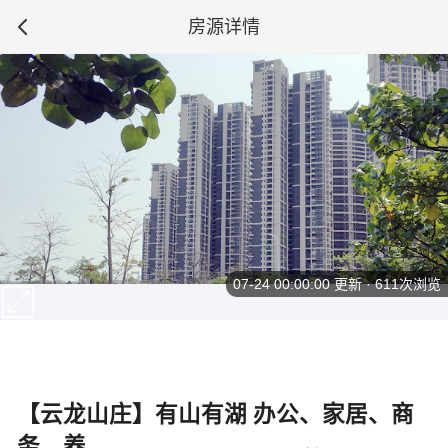
房源详情
07-24 00:00:00
更新 · 611次浏览
【云龙山庄】有山有湖 办公、家居、商
务、养